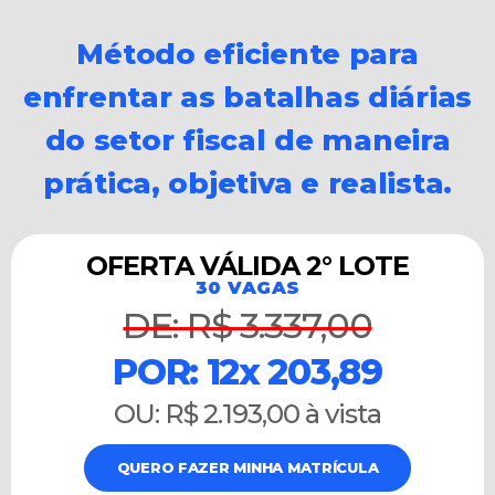
Método eficiente para
enfrentar as batalhas diárias
do setor fiscal de maneira
prática, objetiva e realista.
OFERTA VÁLIDA 2° LOTE
30 VAGAS
DE: R$ 3.337,00
POR: 12x 203,89
OU: R$ 2.193,00 à vista
QUERO FAZER MINHA MATRÍCULA