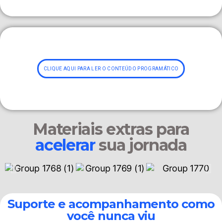
CLIQUE AQUI PARA LER O CONTEÚDO PROGRAMÁTICO
Materiais extras para
acelerar
sua jornada
Suporte e acompanhamento como
você nunca viu