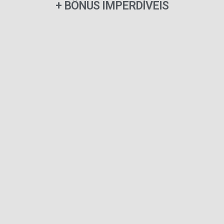
+ BÔNUS IMPERDÍVEIS