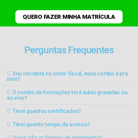
QUERO FAZER MINHA MATRÍCULA
Perguntas Frequentes​
Sou iniciante no setor fiscal, esse combo é pra
mim?
O combo de formações terá aulas gravadas ou
ao vivo?
Terei quantos certificados?
Terei quanto tempo de acesso?
Quais são as formas de pagamento?