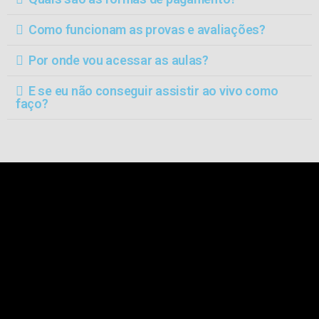
Como funcionam as provas e avaliações?
Por onde vou acessar as aulas?
E se eu não conseguir assistir ao vivo como
faço?