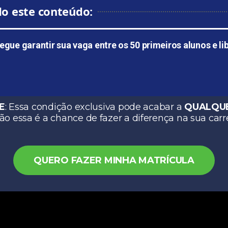
do este conteúdo:
ue garantir sua vaga entre os 50 primeiros alunos e lib
E
: Essa condição exclusiva pode acabar a
QUALQU
ão essa é a chance de fazer a diferença na sua carre
QUERO FAZER MINHA MATRÍCULA