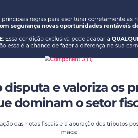
principais regras para escriturar corretamente as no
com segurança novas oportunidades rentáveis d
E
: Essa condição exclusiva pode acabar a
QUALQU
ão essa é a chance de fazer a diferença na sua carre
disputa e valoriza os pr
ue dominam o setor fisc
ração das notas fiscais e a apuração dos tributos p
mãos: