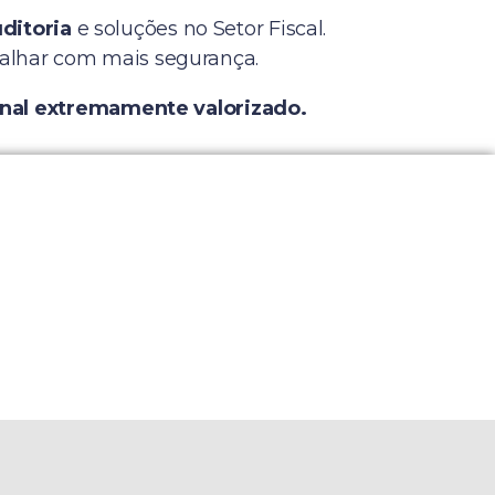
ditoria
e soluções no Setor Fiscal.
abalhar com mais segurança.
onal extremamente valorizado.
tico: