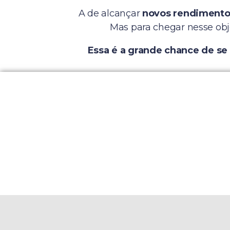
A de alcançar
novos rendimento
Mas para chegar nesse obje
Essa é a grande chance de se
Cliq