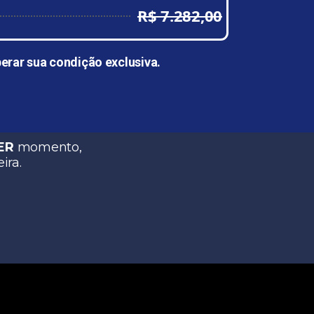
R$ 7.282,00
erar sua condição exclusiva.
ER
momento,
ira.