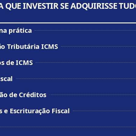
A QUE INVESTIR SE ADQUIRISSE TU
na prática
o Tributária ICMS
os de ICMS
scal
ão de Créditos
e Escrituração Fiscal